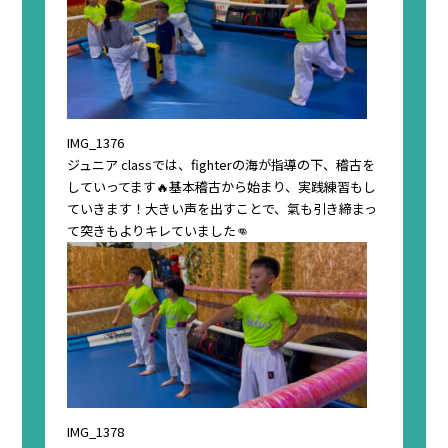
IMG_1376
ジュニア classでは、fighterの海が指導の下、稽古を
していってます🔥基本稽古から始まり、実践練習もし
ていきます！大きい声を出すことで、氣も引き締まっ
て突きもよりキレていました👊
IMG_1378