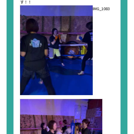
す！！
IMG_1083