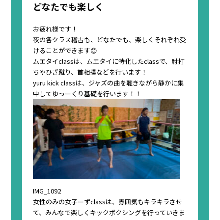
どなたでも楽しく
お疲れ様です！
夜の各クラス稽古も、どなたでも、楽しくそれぞれ受
けることができます😊
ムエタイclassは、ムエタイに特化したclassで、肘打
ちやひざ蹴り、首相撲などを行います！
yuru kick classは、ジャズの曲を聴きながら静かに集
中してゆっーくり基礎を行います！！
IMG_1092
女性のみの女子ーずclassは、雰囲気もキラキラさせ
て、みんなで楽しくキックボクシングを行っていきま