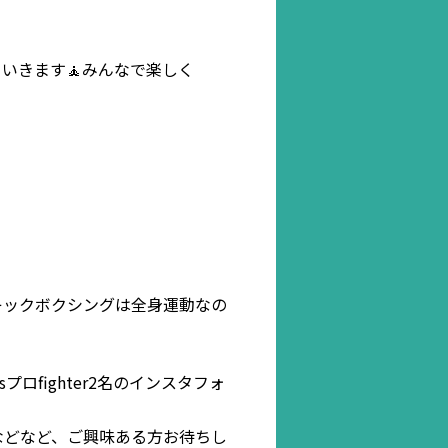
いきます🧘みんなで楽しく
キックボクシングは全身運動なの
ロfighter2名のインスタフォ
などなど、ご興味ある方お待ちし