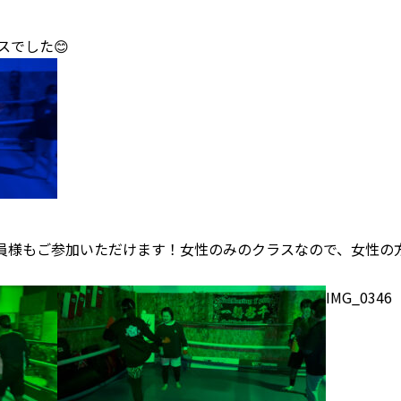
スでした😊
ess会員様もご参加いただけます！女性のみのクラスなので、女性
IMG_0346