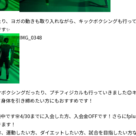
り、ヨガの動きも取り入れながら、キックボクシングも行って
です✨
IMG_0348
ボクシングだったり、プチフィジカルも行っていきました😊
て身体を引き締めたい方にもおすすめです！
す🌸4/30までに入会した方、入会金OFFです！さらにfplusプ
きます！
方、運動したい方、ダイエットしたい方、試合を目指したい方