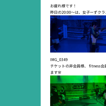
お疲れ様です！
昨日の20:00〜は、女子ーずクラ
IMG_0349
チケットの非会員様、 fitn
ます🌸