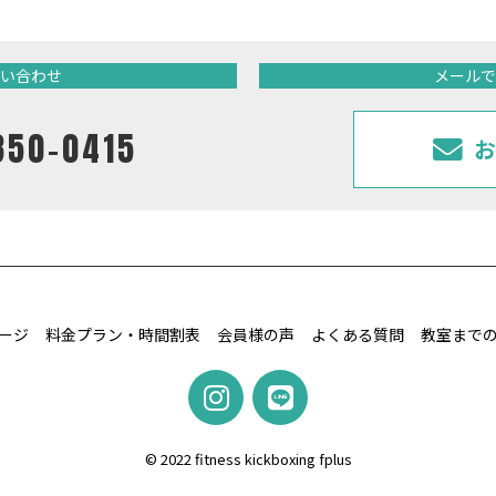
い合わせ
メールで
850-0415
お
ージ
料金プラン・時間割表
会員様の声
よくある質問
教室まで
© 2022 fitness kickboxing fplus