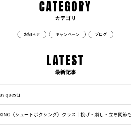
CATEGORY
カテゴリ
お知らせ
キャンペーン
ブログ
LATEST
最新記事
 quest」
BOXING（シュートボクシング）クラス｜投げ・崩し・立ち関