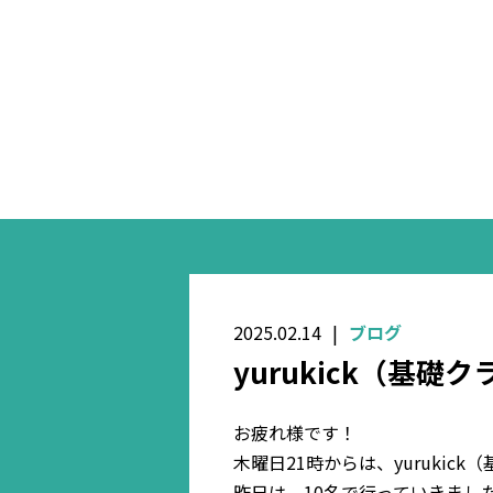
2025.02.14
ブログ
yurukick（基礎ク
お疲れ様です！
木曜日21時からは、yurukic
昨日は、10名で行っていきました