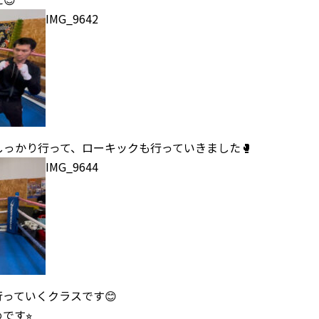
IMG_9642
っかり行って、ローキックも行っていきました🥊
IMG_9644
っていくクラスです😊
です⭐︎