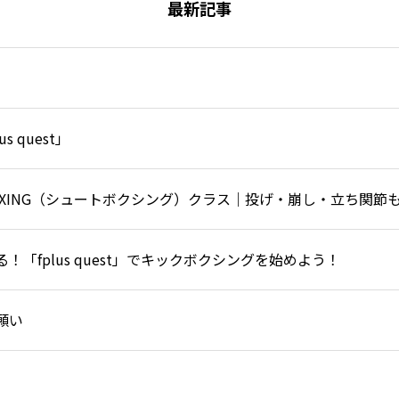
最新記事
 quest」
BOXING（シュートボクシング）クラス｜投げ・崩し・立ち関
「fplus quest」でキックボクシングを始めよう！
願い