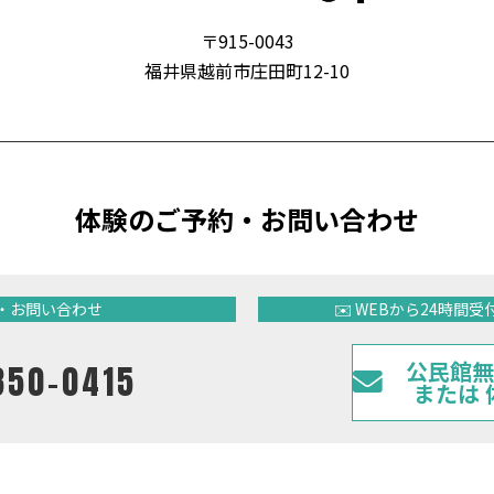
〒915-0043
福井県越前市庄田町12-10
体験の
ご予約・お問い合わせ
約・お問い合わせ
✉️ WEBから24時
公民館無
850-0415
または