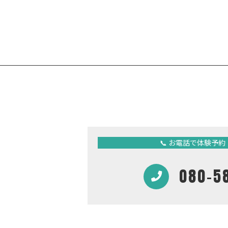
📞 お電話で体験予
080-5