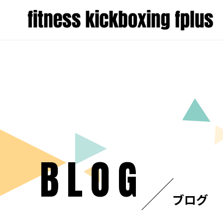
BLOG
ブログ