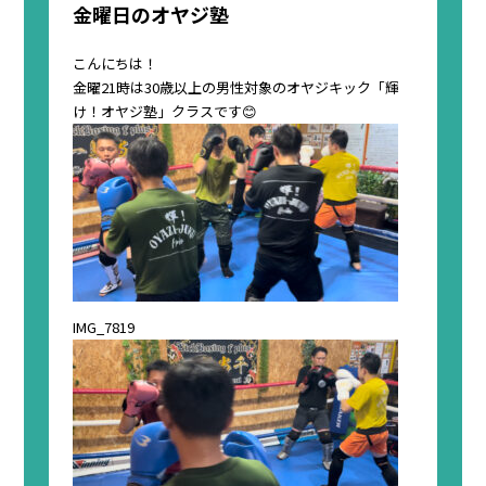
金曜日のオヤジ塾
こんにちは！
金曜21時は30歳以上の男性対象のオヤジキック「輝
け！オヤジ塾」クラスです😊
IMG_7819