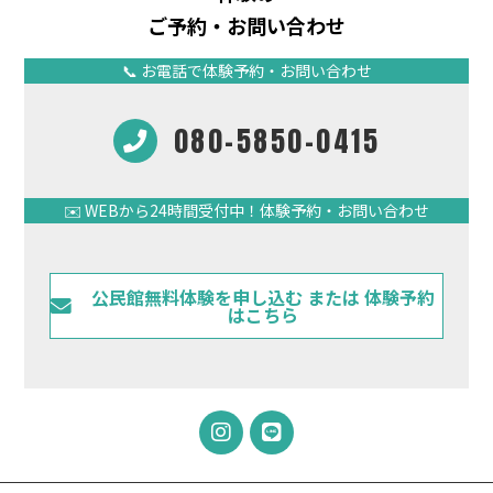
ご予約・お問い合わせ
📞 お電話で体験予約・お問い合わせ
080-5850-0415
✉️ WEBから24時間受付中！体験予約・お問い合わせ
公民館無料体験を申し込む または 体験予約
はこちら