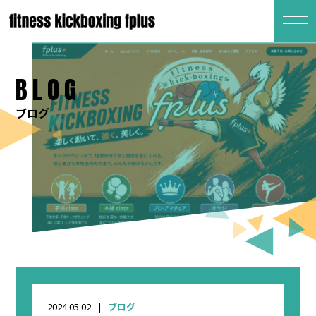
BLOG
ブログ
2024.05.02
ブログ