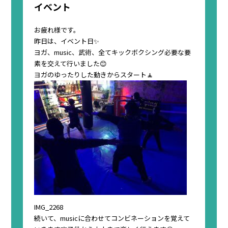
イベント
お疲れ様です。
昨日は、イベント日✨
ヨガ、music、武術、全てキックボクシング必要な要
素を交えて行いました😊
ヨガのゆったりした動きからスタート🧘
IMG_2268
続いて、musicに合わせてコンビネーションを覚えて