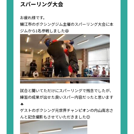
スパーリング大会
お疲れ様です。
鯖江市のボクシングジム主催のスパーリング大会に本
ジムから1名参戦しました😆
試合と聞いてただけにスパーリングで残念でしたが、
練習の成果が出せた良いスパー内容だったと思います
🔥
ゲストのボクシング元世界チャンピオンの内山高志さ
んと記念撮影もさせていただきました😊